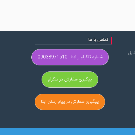
تماس با ما
ایل
شماره تلگرام و ایتا : 09038971510
پیگیری سفارش در تلگرام
پیگیری سفارش در پیام رسان ایتا