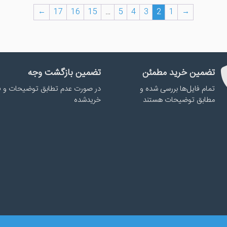
←
17
16
15
…
5
4
3
2
1
→
تضمین خرید مطمئن
تضمین بازگشت وجه
تمام فایل‌ها بررسی شده و
در صورت عدم تطابق توضیحات و ف
مطابق توضیحات هستند
خریدشده