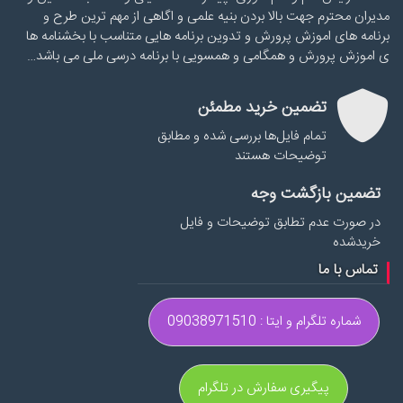
مدیران محترم جهت بالا بردن بنیه علمی و اگاهی از مهم ترین طرح و
برنامه های اموزش پرورش و تدوین برنامه هایی متناسب با بخشنامه ها
ی اموزش پرورش و همگامی و همسویی با برنامه درسی ملی می باشد…
تضمین خرید مطمئن
تمام فایل‌ها بررسی شده و مطابق
توضیحات هستند
تضمین بازگشت وجه
در صورت عدم تطابق توضیحات و فایل
خریدشده
تماس با ما
شماره تلگرام و ایتا : 09038971510
پیگیری سفارش در تلگرام