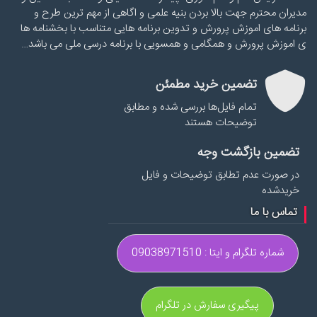
مدیران محترم جهت بالا بردن بنیه علمی و اگاهی از مهم ترین طرح و
برنامه های اموزش پرورش و تدوین برنامه هایی متناسب با بخشنامه ها
ی اموزش پرورش و همگامی و همسویی با برنامه درسی ملی می باشد…
تضمین خرید مطمئن
تمام فایل‌ها بررسی شده و مطابق
توضیحات هستند
تضمین بازگشت وجه
در صورت عدم تطابق توضیحات و فایل
خریدشده
تماس با ما
شماره تلگرام و ایتا : 09038971510
پیگیری سفارش در تلگرام