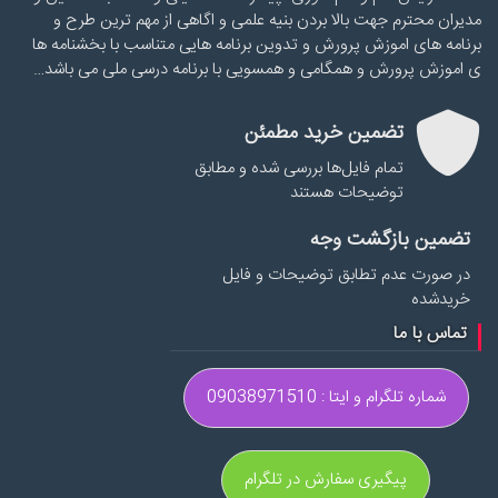
مدیران محترم جهت بالا بردن بنیه علمی و اگاهی از مهم ترین طرح و
برنامه های اموزش پرورش و تدوین برنامه هایی متناسب با بخشنامه ها
ی اموزش پرورش و همگامی و همسویی با برنامه درسی ملی می باشد…
تضمین خرید مطمئن
تمام فایل‌ها بررسی شده و مطابق
توضیحات هستند
تضمین بازگشت وجه
در صورت عدم تطابق توضیحات و فایل
خریدشده
تماس با ما
شماره تلگرام و ایتا : 09038971510
پیگیری سفارش در تلگرام