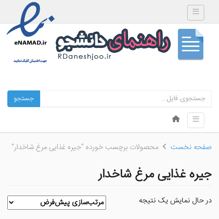
Toggle navigation
جستجو
Skip to content
Toggle navigation
Menu
صفحه نخست
محصولات برچسب خورده “جیره غذایی مرغ شاخدار”
جیره غذایی مرغ شاخدار
در حال نمایش یک نتیجه