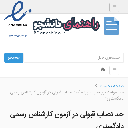
Toggle navigation
جستجو
Skip to content
Toggle navigation
Menu
صفحه نخست
محصولات برچسب خورده “حد نصاب قبولی در آزمون کارشناس رسمی
دادگستری”
حد نصاب قبولی در آزمون کارشناس رسمی
دادگستری