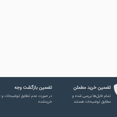
تضمین خرید مطمئن
تضمین بازگشت وجه
تمام فایل‌ها بررسی شده و
در صورت عدم تطابق توضیحات و ف
مطابق توضیحات هستند
خریدشده