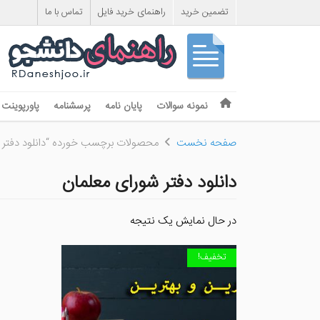
تضمین خرید
راهنمای خرید فایل
تماس با ما
Skip to content
نمونه سوالات
پایان نامه
پرسشنامه
پاورپوینت
Menu
صفحه نخست
محصولات برچسب خورده “دانلود دفتر 
دانلود دفتر شورای معلمان
در حال نمایش یک نتیجه
تخفیف!