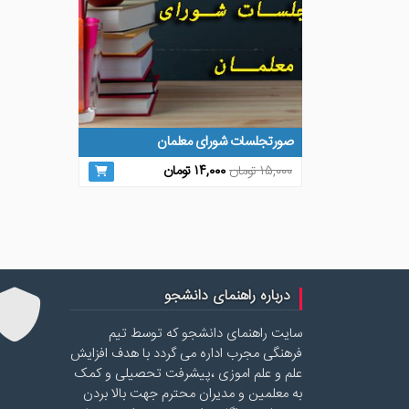
صورتجلسات شورای معلمان
قیمت
قیمت
۱۵,۰۰۰
تومان
۱۴,۰۰۰
تومان
اصلی
فعلی
۱۵,۰۰۰ تومان
۱۴,۰۰۰ تومان
بود.
است.
درباره راهنمای دانشجو
سایت راهنمای دانشجو که توسط تیم
فرهنگی مجرب اداره می گردد با هدف افزایش
علم و علم اموزی ،پیشرفت تحصیلی و کمک
به معلمین و مدیران محترم جهت بالا بردن