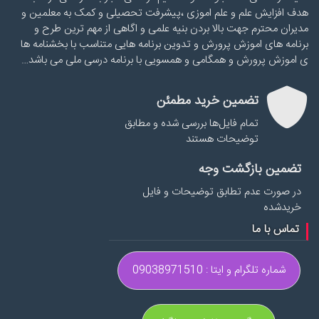
هدف افزایش علم و علم اموزی ،پیشرفت تحصیلی و کمک به معلمین و
مدیران محترم جهت بالا بردن بنیه علمی و اگاهی از مهم ترین طرح و
برنامه های اموزش پرورش و تدوین برنامه هایی متناسب با بخشنامه ها
ی اموزش پرورش و همگامی و همسویی با برنامه درسی ملی می باشد…
تضمین خرید مطمئن
تمام فایل‌ها بررسی شده و مطابق
توضیحات هستند
تضمین بازگشت وجه
در صورت عدم تطابق توضیحات و فایل
خریدشده
تماس با ما
شماره تلگرام و ایتا : 09038971510