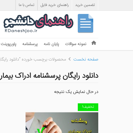
تضمین خرید
راهنمای خرید فایل
تماس با ما
Skip to content
نمونه سوالات
پایان نامه
پرسشنامه
پاورپوینت
Menu
صفحه نخست
محصولات برچسب خورده “دانلود رایگان
دانلود رایگان پرسشنامه ادراک بیمار
در حال نمایش یک نتیجه
تخفیف!