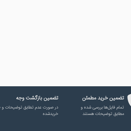
تضمین خرید مطمئن
تضمین بازگشت وجه
تمام فایل‌ها بررسی شده و
در صورت عدم تطابق توضیحات و ف
مطابق توضیحات هستند
خریدشده