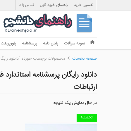
تضمین خرید
راهنمای خرید فایل
تماس با ما
Skip to content
نمونه سوالات
پایان نامه
پرسشنامه
پاورپوینت
Menu
صفحه نخست
محصولات برچسب خورده “دانلود رایگان 
دانلود رایگان پرسشنامه استاندارد ف
ارتباطات
در حال نمایش یک نتیجه
تخفیف!