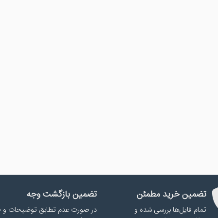
تضمین خرید مطمئن
تضمین بازگشت وجه
تمام فایل‌ها بررسی شده و
در صورت عدم تطابق توضیحات و ف