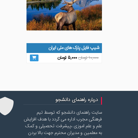
شیپ فایل پارک های ملی ایران
قیمت
قیمت
۱۰,۰۰۰
تومان
۵,۰۰۰
تومان
اصلی
فعلی
۱۰,۰۰۰ تومان
۵,۰۰۰ تومان
بود.
است.
درباره راهنمای دانشجو
سایت راهنمای دانشجو که توسط تیم
فرهنگی مجرب اداره می گردد با هدف افزایش
علم و علم اموزی ،پیشرفت تحصیلی و کمک
به معلمین و مدیران محترم جهت بالا بردن