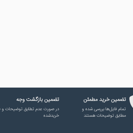
تضمین خرید مطمئن
تضمین بازگشت وجه
تمام فایل‌ها بررسی شده و
در صورت عدم تطابق توضیحات و ف
مطابق توضیحات هستند
خریدشده