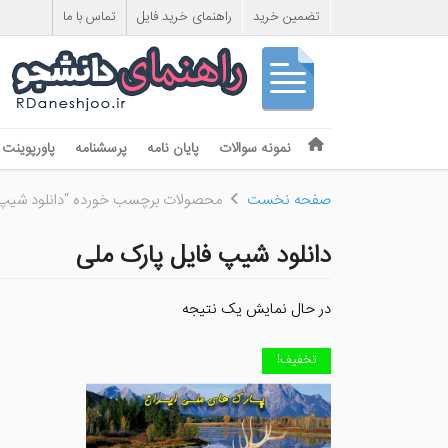
تضمین خرید
راهنمای خرید فایل
تماس با ما
Skip to content
نمونه سوالات
پایان نامه
پرسشنامه
پاورپوینت
Menu
صفحه نخست
محصولات برچسب خورده “دانلود شیپ ف
دانلود شیپ فایل پارک ملی
در حال نمایش یک نتیجه
تخفیف!