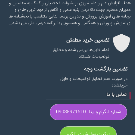
هدف افزایش علم و علم اموزی ،پیشرفت تحصیلی و کمک به معلمین و
مدیران محترم جهت بالا بردن بنیه علمی و اگاهی از مهم ترین طرح و
برنامه های اموزش پرورش و تدوین برنامه هایی متناسب با بخشنامه ها
ی اموزش پرورش و همگامی و همسویی با برنامه درسی ملی می باشد…
تضمین خرید مطمئن
تمام فایل‌ها بررسی شده و مطابق
توضیحات هستند
تضمین بازگشت وجه
در صورت عدم تطابق توضیحات و فایل
خریدشده
تماس با ما
شماره تلگرام و ایتا : 09038971510
پیگیری سفارش در تلگرام