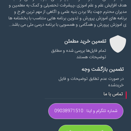
هدف افزایش علم و علم اموزی ،پیشرفت تحصیلی و کمک به معلمین و
مدیران محترم جهت بالا بردن بنیه علمی و اگاهی از مهم ترین طرح و
برنامه های اموزش پرورش و تدوین برنامه هایی متناسب با بخشنامه ها
ی اموزش پرورش و همگامی و همسویی با برنامه درسی ملی می باشد…
تضمین خرید مطمئن
تمام فایل‌ها بررسی شده و مطابق
توضیحات هستند
تضمین بازگشت وجه
در صورت عدم تطابق توضیحات و فایل
خریدشده
تماس با ما
شماره تلگرام و ایتا : 09038971510