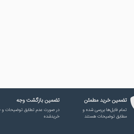
تضمین خرید مطمئن
تضمین بازگشت وجه
تمام فایل‌ها بررسی شده و
در صورت عدم تطابق توضیحات و ف
مطابق توضیحات هستند
خریدشده