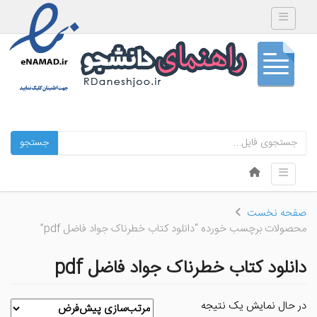
Toggle navigation
جستجو
Skip to content
Toggle navigation
Menu
صفحه نخست
محصولات برچسب خورده “دانلود کتاب خطرناک جواد فاضل pdf”
دانلود کتاب خطرناک جواد فاضل pdf
در حال نمایش یک نتیجه