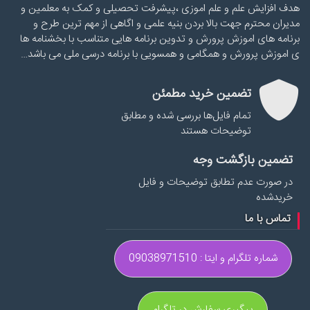
هدف افزایش علم و علم اموزی ،پیشرفت تحصیلی و کمک به معلمین و
مدیران محترم جهت بالا بردن بنیه علمی و اگاهی از مهم ترین طرح و
برنامه های اموزش پرورش و تدوین برنامه هایی متناسب با بخشنامه ها
ی اموزش پرورش و همگامی و همسویی با برنامه درسی ملی می باشد…
تضمین خرید مطمئن
تمام فایل‌ها بررسی شده و مطابق
توضیحات هستند
تضمین بازگشت وجه
در صورت عدم تطابق توضیحات و فایل
خریدشده
تماس با ما
شماره تلگرام و ایتا : 09038971510
پیگیری سفارش در تلگرام