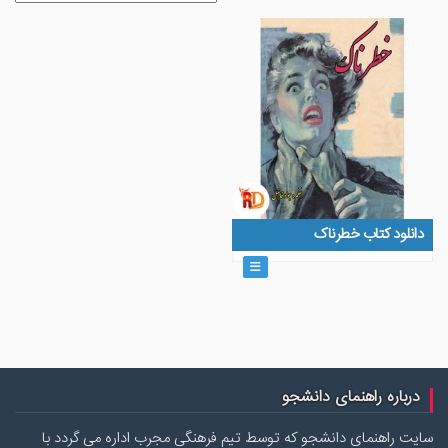
دانلود کتاب خطرناک
درباره راهنمای دانشجو
سایت راهنمای دانشجو که توسط تیم فرهنگی مجرب اداره می گردد با