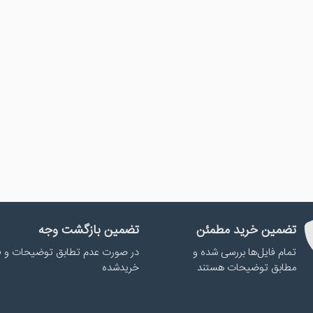
تضمین خرید مطمئن
تضمین بازگشت وجه
تمام فایل‌ها بررسی شده و
در صورت عدم تطابق توضیحات و ف
مطابق توضیحات هستند
خریدشده