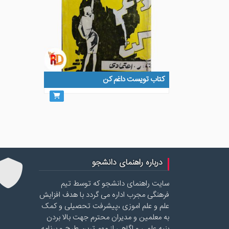
کتاب تویست داغم کن
درباره راهنمای دانشجو
سایت راهنمای دانشجو که توسط تیم
فرهنگی مجرب اداره می گردد با هدف افزایش
علم و علم اموزی ،پیشرفت تحصیلی و کمک
به معلمین و مدیران محترم جهت بالا بردن
بنیه علمی و اگاهی از مهم ترین طرح و برنامه