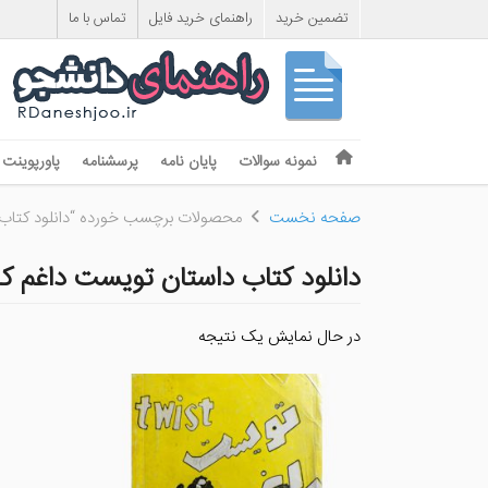
تضمین خرید
راهنمای خرید فایل
تماس با ما
Skip to content
نمونه سوالات
پایان نامه
پرسشنامه
پاورپوینت
Menu
صفحه نخست
محصولات برچسب خورده “دانلود کتاب 
دانلود کتاب داستان تویست داغم ک
در حال نمایش یک نتیجه