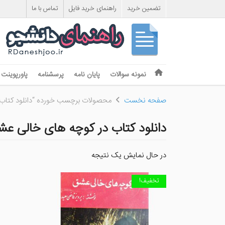
تضمین خرید
راهنمای خرید فایل
تماس با ما
Skip to content
نمونه سوالات
پایان نامه
پرسشنامه
پاورپوینت
Menu
صفحه نخست
محصولات برچسب خورده “دانلود کتاب
دانلود کتاب در کوچه های خالی عش
در حال نمایش یک نتیجه
تخفیف!