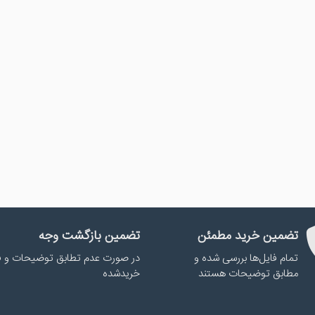
تضمین خرید مطمئن
تضمین بازگشت وجه
تمام فایل‌ها بررسی شده و
در صورت عدم تطابق توضیحات و ف
مطابق توضیحات هستند
خریدشده