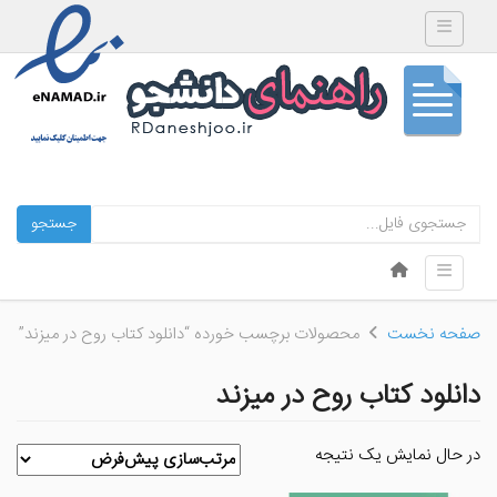
Toggle navigation
جستجو
Skip to content
Toggle navigation
Menu
صفحه نخست
محصولات برچسب خورده “دانلود کتاب روح در میزند”
دانلود کتاب روح در میزند
در حال نمایش یک نتیجه