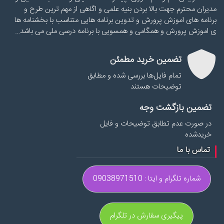
مدیران محترم جهت بالا بردن بنیه علمی و اگاهی از مهم ترین طرح و
برنامه های اموزش پرورش و تدوین برنامه هایی متناسب با بخشنامه ها
ی اموزش پرورش و همگامی و همسویی با برنامه درسی ملی می باشد…
تضمین خرید مطمئن
تمام فایل‌ها بررسی شده و مطابق
توضیحات هستند
تضمین بازگشت وجه
در صورت عدم تطابق توضیحات و فایل
خریدشده
تماس با ما
شماره تلگرام و ایتا : 09038971510
پیگیری سفارش در تلگرام