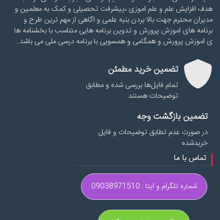
هدف افزایش علم و علم اموزی ،پیشرفت تحصیلی و کمک به معلمین و
مدیران محترم جهت بالا بردن بنیه علمی و اگاهی از مهم ترین طرح و
برنامه های اموزش پرورش و تدوین برنامه هایی متناسب با بخشنامه ها
ی اموزش پرورش و همگامی و همسویی با برنامه درسی ملی می باشد…
تضمین خرید مطمئن
تمام فایل‌ها بررسی شده و مطابق
توضیحات هستند
تضمین بازگشت وجه
در صورت عدم تطابق توضیحات و فایل
خریدشده
تماس با ما
شماره تلگرام و ایتا : 09038971510