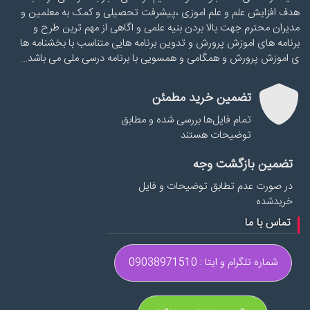
هدف افزایش علم و علم اموزی ،پیشرفت تحصیلی و کمک به معلمین و
مدیران محترم جهت بالا بردن بنیه علمی و اگاهی از مهم ترین طرح و
برنامه های اموزش پرورش و تدوین برنامه هایی متناسب با بخشنامه ها
ی اموزش پرورش و همگامی و همسویی با برنامه درسی ملی می باشد…
تضمین خرید مطمئن
تمام فایل‌ها بررسی شده و مطابق
توضیحات هستند
تضمین بازگشت وجه
در صورت عدم تطابق توضیحات و فایل
خریدشده
تماس با ما
شماره تلگرام و ایتا : 09038971510