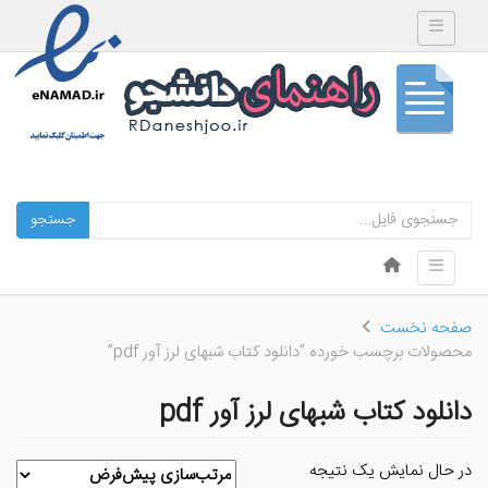
Toggle navigation
جستجو
Skip to content
Toggle navigation
Menu
صفحه نخست
محصولات برچسب خورده “دانلود کتاب شبهای لرز آور pdf”
دانلود کتاب شبهای لرز آور pdf
در حال نمایش یک نتیجه