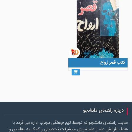
کتاب قصر ارواح
درباره راهنمای دانشجو
سایت راهنمای دانشجو که توسط تیم فرهنگی مجرب اداره می گردد با
هدف افزایش علم و علم اموزی ،پیشرفت تحصیلی و کمک به معلمین و