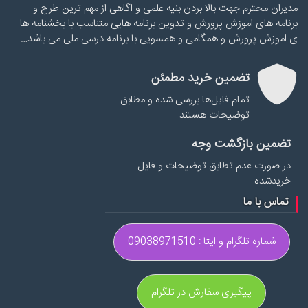
مدیران محترم جهت بالا بردن بنیه علمی و اگاهی از مهم ترین طرح و
برنامه های اموزش پرورش و تدوین برنامه هایی متناسب با بخشنامه ها
ی اموزش پرورش و همگامی و همسویی با برنامه درسی ملی می باشد…
تضمین خرید مطمئن
تمام فایل‌ها بررسی شده و مطابق
توضیحات هستند
تضمین بازگشت وجه
در صورت عدم تطابق توضیحات و فایل
خریدشده
تماس با ما
شماره تلگرام و ایتا : 09038971510
پیگیری سفارش در تلگرام