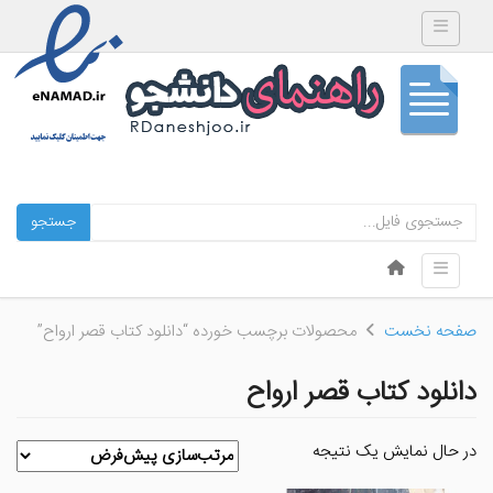
Toggle navigation
جستجو
Skip to content
Toggle navigation
Menu
صفحه نخست
محصولات برچسب خورده “دانلود کتاب قصر ارواح”
دانلود کتاب قصر ارواح
در حال نمایش یک نتیجه