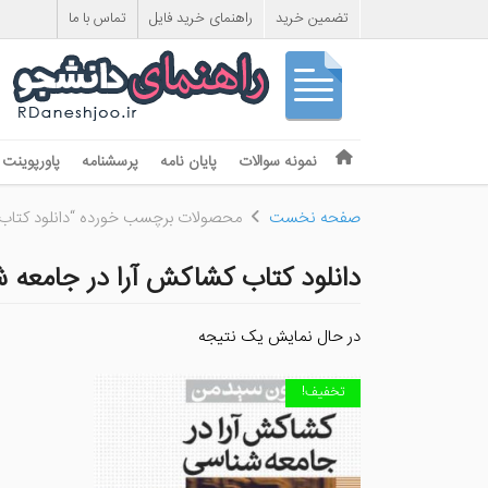
تضمین خرید
راهنمای خرید فایل
تماس با ما
Skip to content
نمونه سوالات
پایان نامه
پرسشنامه
پاورپوینت
Menu
صفحه نخست
محصولات برچسب خورده “دانلود کتاب 
دانلود کتاب کشاکش آرا در جامعه 
در حال نمایش یک نتیجه
تخفیف!