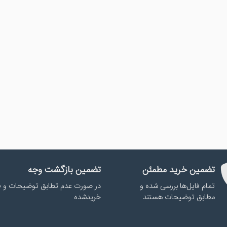
تضمین خرید مطمئن
تضمین بازگشت وجه
تمام فایل‌ها بررسی شده و
در صورت عدم تطابق توضیحات و ف
مطابق توضیحات هستند
خریدشده