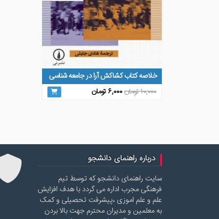
خلاصه کتاب کشاکش آرا در جامعه شناسی
قیمت
قیمت
۱۰,۰۰۰
تومان
۶,۰۰۰
تومان
اصلی
فعلی
۱۰,۰۰۰ تومان
۶,۰۰۰ تومان
بود.
است.
درباره راهنمای دانشجو
سایت راهنمای دانشجو که توسط تیم
فرهنگی مجرب اداره می گردد با هدف افزایش
علم و علم اموزی ،پیشرفت تحصیلی و کمک
به معلمین و مدیران محترم جهت بالا بردن