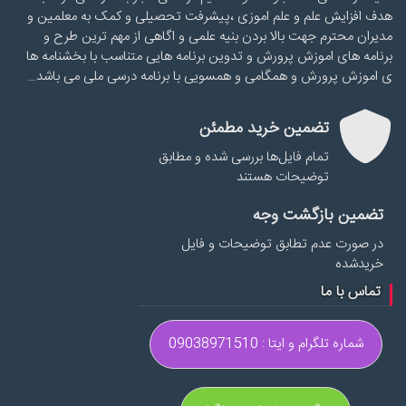
هدف افزایش علم و علم اموزی ،پیشرفت تحصیلی و کمک به معلمین و
مدیران محترم جهت بالا بردن بنیه علمی و اگاهی از مهم ترین طرح و
برنامه های اموزش پرورش و تدوین برنامه هایی متناسب با بخشنامه ها
ی اموزش پرورش و همگامی و همسویی با برنامه درسی ملی می باشد…
تضمین خرید مطمئن
تمام فایل‌ها بررسی شده و مطابق
توضیحات هستند
تضمین بازگشت وجه
در صورت عدم تطابق توضیحات و فایل
خریدشده
تماس با ما
شماره تلگرام و ایتا : 09038971510