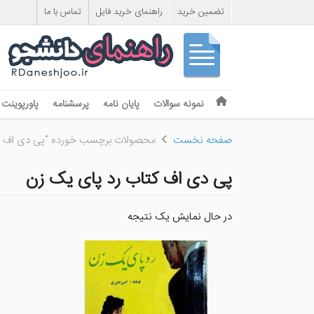
تضمین خرید
راهنمای خرید فایل
تماس با ما
Skip to content
نمونه سوالات
پایان نامه
پرسشنامه
پاورپوینت
Menu
صفحه نخست
محصولات برچسب خورده “پی دی اف ک
پی دی اف کتاب رد پای یک زن
در حال نمایش یک نتیجه