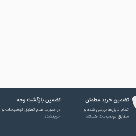
تضمین خرید مطمئن
تضمین بازگشت وجه
تمام فایل‌ها بررسی شده و
در صورت عدم تطابق توضیحات و ف
مطابق توضیحات هستند
خریدشده