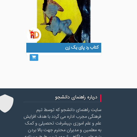
کتاب رد پای یک زن
درباره راهنمای دانشجو
سایت راهنمای دانشجو که توسط تیم
فرهنگی مجرب اداره می گردد با هدف افزایش
علم و علم اموزی ،پیشرفت تحصیلی و کمک
به معلمین و مدیران محترم جهت بالا بردن
بنیه علمی و اگاهی از مهم ترین طرح و برنامه