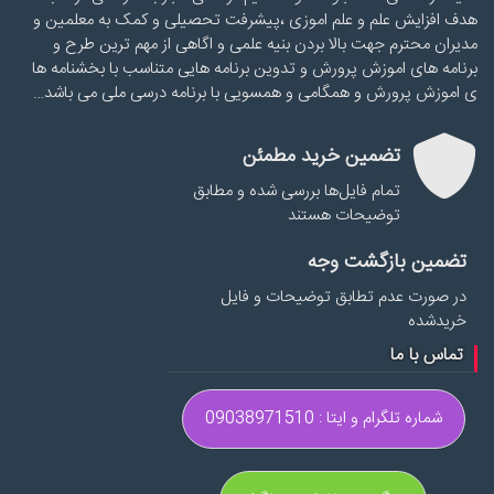
هدف افزایش علم و علم اموزی ،پیشرفت تحصیلی و کمک به معلمین و
مدیران محترم جهت بالا بردن بنیه علمی و اگاهی از مهم ترین طرح و
برنامه های اموزش پرورش و تدوین برنامه هایی متناسب با بخشنامه ها
ی اموزش پرورش و همگامی و همسویی با برنامه درسی ملی می باشد…
تضمین خرید مطمئن
تمام فایل‌ها بررسی شده و مطابق
توضیحات هستند
تضمین بازگشت وجه
در صورت عدم تطابق توضیحات و فایل
خریدشده
تماس با ما
شماره تلگرام و ایتا : 09038971510