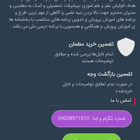
هدف افزایش علم و علم اموزی ،پیشرفت تحصیلی و کمک به معلمین و
مدیران محترم جهت بالا بردن بنیه علمی و اگاهی از مهم ترین طرح و
برنامه های اموزش پرورش و تدوین برنامه هایی متناسب با بخشنامه ها
ی اموزش پرورش و همگامی و همسویی با برنامه درسی ملی می باشد…
تضمین خرید مطمئن
تمام فایل‌ها بررسی شده و مطابق
توضیحات هستند
تضمین بازگشت وجه
در صورت عدم تطابق توضیحات و فایل
خریدشده
تماس با ما
شماره تلگرام و ایتا : 09038971510