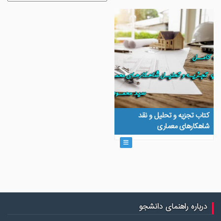
کتاب تجزيه و تحليل و نقد
شاهكارهای معماری
درباره راهنمای دانشجو