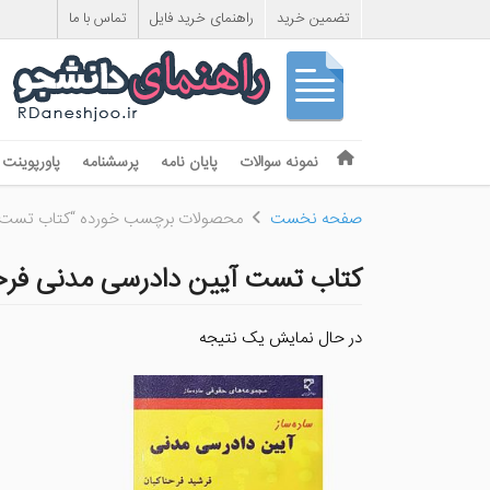
تضمین خرید
راهنمای خرید فایل
تماس با ما
Skip to content
نمونه سوالات
پایان نامه
پرسشنامه
پاورپوینت
Menu
صفحه نخست
محصولات برچسب خورده “کتاب تست آی
کتاب تست آیین دادرسی مدنی فرحن
در حال نمایش یک نتیجه