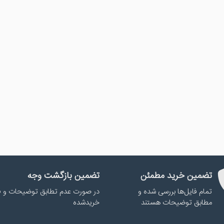
تضمین خرید مطمئن
تضمین بازگشت وجه
تمام فایل‌ها بررسی شده و
در صورت عدم تطابق توضیحات و ف
مطابق توضیحات هستند
خریدشده