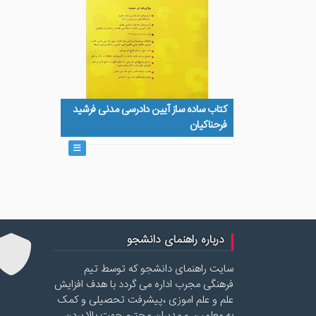
کتاب ساده ساز آیین دادرسی مدنی فرشید
فرحناکیان
درباره راهنمای دانشجو
سایت راهنمای دانشجو که توسط تیم
فرهنگی مجرب اداره می گردد با هدف افزایش
علم و علم اموزی ،پیشرفت تحصیلی و کمک
به معلمین و مدیران محترم جهت بالا بردن