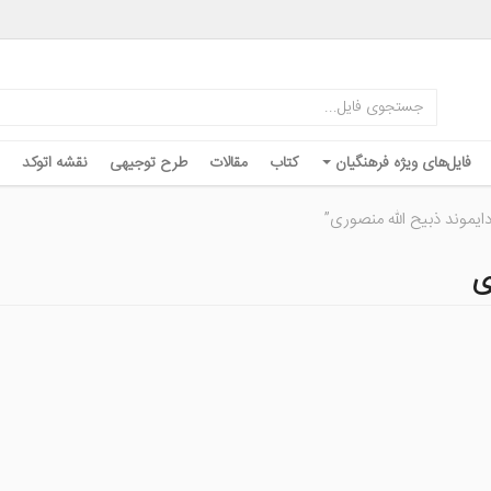
فایل‌های ویژه فرهنگیان
کتاب
مقالات
طرح توجیهی
نقشه اتوکد
وند ذبیح الله منصوری”
ی