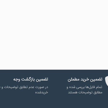
تضمین خرید مطمئن
تضمین بازگشت وجه
تمام فایل‌ها بررسی شده و
در صورت عدم تطابق توضیحات و ف
مطابق توضیحات هستند
خریدشده