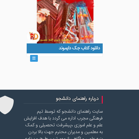
دانلود کتاب جک دایموند
درباره راهنمای دانشجو
سایت راهنمای دانشجو که توسط تیم
فرهنگی مجرب اداره می گردد با هدف افزایش
علم و علم اموزی ،پیشرفت تحصیلی و کمک
به معلمین و مدیران محترم جهت بالا بردن
بنیه علمی و اگاهی از مهم ترین طرح و برنامه