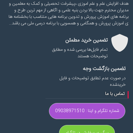
هدف افزایش علم و علم اموزی ،پیشرفت تحصیلی و کمک به معلمین و
مدیران محترم جهت بالا بردن بنیه علمی و اگاهی از مهم ترین طرح و
برنامه های اموزش پرورش و تدوین برنامه هایی متناسب با بخشنامه ها
ی اموزش پرورش و همگامی و همسویی با برنامه درسی ملی می باشد…
تضمین خرید مطمئن
تمام فایل‌ها بررسی شده و مطابق
توضیحات هستند
تضمین بازگشت وجه
در صورت عدم تطابق توضیحات و فایل
خریدشده
تماس با ما
شماره تلگرام و ایتا : 09038971510
پیگیری سفارش در تلگرام