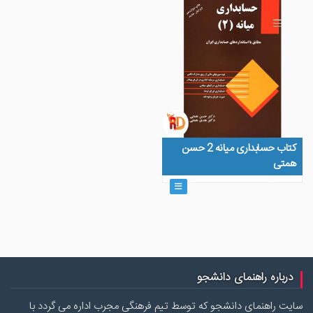
کتاب حسابداری میانه 2 حسن
همتی
درباره راهنمای دانشجو
سایت راهنمای دانشجو که توسط تیم فرهنگی مجرب اداره می گردد با