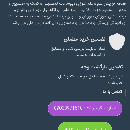
هدف افزایش علم و علم اموزی ،پیشرفت تحصیلی و کمک به معلمین و
مدیران محترم جهت بالا بردن بنیه علمی و اگاهی از مهم ترین طرح و
برنامه های اموزش پرورش و تدوین برنامه هایی متناسب با بخشنامه ها
ی اموزش پرورش و همگامی و همسویی با برنامه درسی ملی می باشد…
تضمین خرید مطمئن
تمام فایل‌ها بررسی شده و مطابق
توضیحات هستند
تضمین بازگشت وجه
در صورت عدم تطابق توضیحات و فایل
خریدشده
تماس با ما
شماره تلگرام و ایتا : 09038971510
پیگیری سفارش در تلگرام