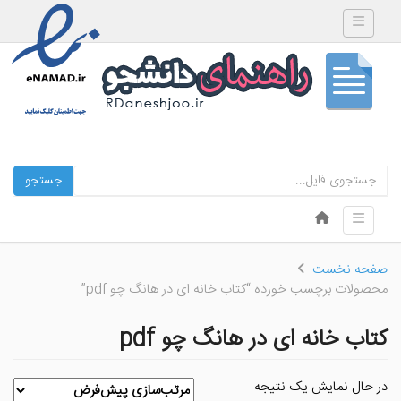
Toggle navigation
جستجو
Skip to content
Toggle navigation
Menu
صفحه نخست
محصولات برچسب خورده “کتاب خانه ای در هانگ چو pdf”
کتاب خانه ای در هانگ چو pdf
در حال نمایش یک نتیجه