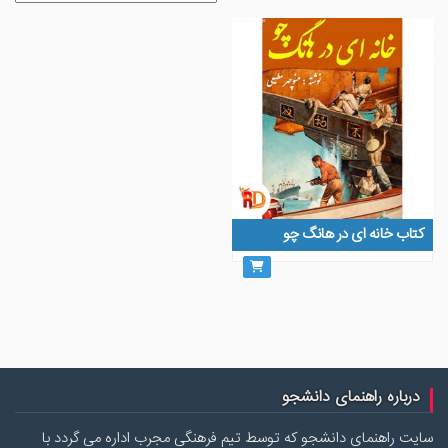
کتاب خانه ای در هانگ چو
درباره راهنمای دانشجو
سایت راهنمای دانشجو که توسط تیم فرهنگی مجرب اداره می گردد با