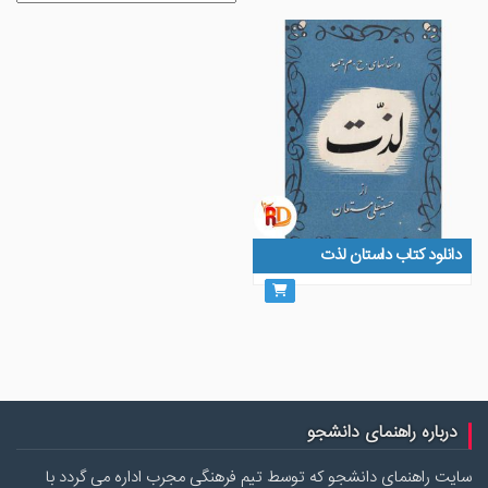
دانلود کتاب داستان لذت
درباره راهنمای دانشجو
سایت راهنمای دانشجو که توسط تیم فرهنگی مجرب اداره می گردد با