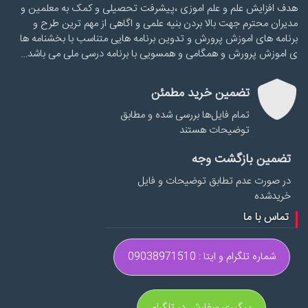
هدف افزایش علم و علم اموزی ،پیشرفت تحصیلی و کمک به معلمین و
مدیران محترم جهت بالا بردن بنیه علمی و اگاهی از مهم ترین طرح و
برنامه های اموزش پرورش و تدوین برنامه هایی متناسب با بخشنامه ها
ی اموزش پرورش و همگامی و همسویی با برنامه درسی ملی می باشد…
تضمین خرید مطمئن
تمام فایل‌ها بررسی شده و مطابق
توضیحات هستند
تضمین بازگشت وجه
در صورت عدم تطابق توضیحات و فایل
خریدشده
تماس با ما
شماره تلگرام و ایتا : 09038971510
پیگیری سفارش در تلگرام