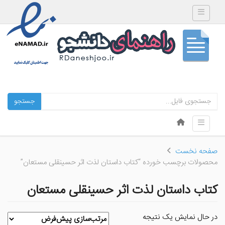
Toggle navigation
جستجو
Skip to content
Toggle navigation
Menu
صفحه نخست
محصولات برچسب خورده “کتاب داستان لذت اثر حسینقلی مستعان”
کتاب داستان لذت اثر حسینقلی مستعان
در حال نمایش یک نتیجه