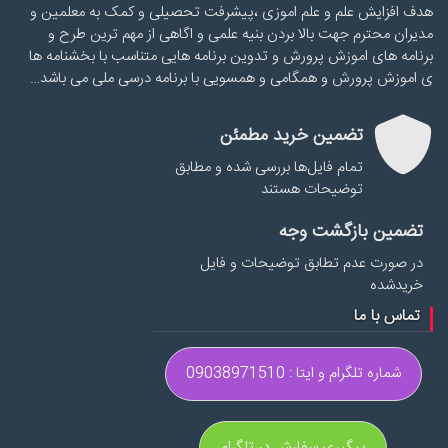
هدف افزایش علم و علم اموزی ،پیشرفت تحصیلی و کمک به معلمین و
مدیران محترم جهت بالا بردن بنیه علمی و اگاهی از مهم ترین طرح و
برنامه های اموزش پرورش و تدوین برنامه هایی متناسب با بخشنامه ها
ی اموزش پرورش و همگامی و همسویی با برنامه درسی ملی می باشد…
تضمین خرید مطمئن
تمام فایل‌ها بررسی شده و مطابق
توضیحات هستند
تضمین بازگشت وجه
در صورت عدم تطابق توضیحات و فایل
خریدشده
تماس با ما
شماره تلگرام و ایتا : 09038971510
پیگیری سفارش در تلگرام