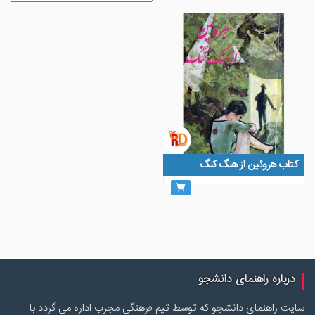
کتاب هروئین از هنگ کنگ
درباره راهنمای دانشجو
سایت راهنمای دانشجو که توسط تیم فرهنگی مجرب اداره می گردد با