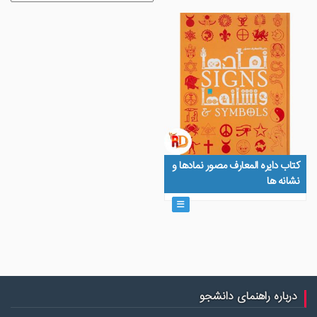
کتاب دایره المعارف مصور نمادها و
نشانه ها
درباره راهنمای دانشجو