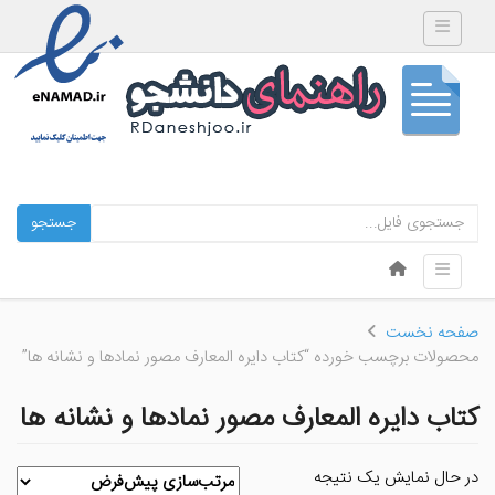
Toggle navigation
جستجو
Skip to content
Toggle navigation
Menu
صفحه نخست
محصولات برچسب خورده “کتاب دایره المعارف مصور نمادها و نشانه ها”
کتاب دایره المعارف مصور نمادها و نشانه ها
در حال نمایش یک نتیجه