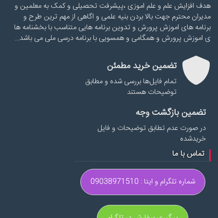
هدف افزایش علم و علم اموزی ،پیشرفت تحصیلی و کمک به معلمین و
مدیران محترم جهت بالا بردن بنیه علمی و اگاهی از مهم ترین طرح و
برنامه های اموزش پرورش و تدوین برنامه هایی متناسب با بخشنامه ها
ی اموزش پرورش و همگامی و همسویی با برنامه درسی ملی می باشد…
تضمین خرید مطمئن
تمام فایل‌ها بررسی شده و مطابق
توضیحات هستند
تضمین بازگشت وجه
در صورت عدم تطابق توضیحات و فایل
خریدشده
تماس با ما
شماره تلگرام و ایتا : 09038971510
پیگیری سفارش در تلگرام