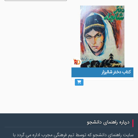
کتاب دختر شالیزار
درباره راهنمای دانشجو
سایت راهنمای دانشجو که توسط تیم فرهنگی مجرب اداره می گردد با