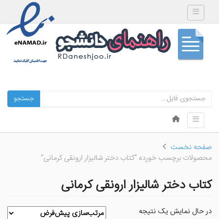
Toggle navigation
جستجو
Skip to content
Toggle navigation
Menu
صفحه نخست
محصولات برچسب خورده “کتاب دختر شالیزار ارونقی کرمانی”
کتاب دختر شالیزار ارونقی کرمانی
در حال نمایش یک نتیجه