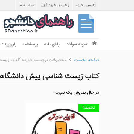
تضمین خرید
راهنمای خرید فایل
تماس با ما
Skip to content
نمونه سوالات
پایان نامه
پرسشنامه
پاورپوینت
Menu
صفحه نخست
محصولات برچسب خورده “کتاب زیست
کتاب زیست شناسی پیش دانشگاه
در حال نمایش یک نتیجه
تخفیف!