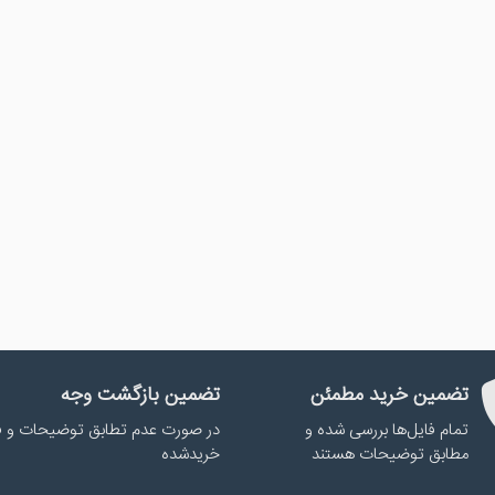
تضمین خرید مطمئن
تضمین بازگشت وجه
تمام فایل‌ها بررسی شده و
در صورت عدم تطابق توضیحات و ف
مطابق توضیحات هستند
خریدشده