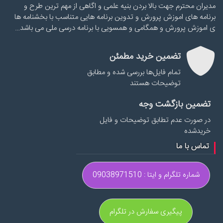
مدیران محترم جهت بالا بردن بنیه علمی و اگاهی از مهم ترین طرح و
برنامه های اموزش پرورش و تدوین برنامه هایی متناسب با بخشنامه ها
ی اموزش پرورش و همگامی و همسویی با برنامه درسی ملی می باشد…
تضمین خرید مطمئن
تمام فایل‌ها بررسی شده و مطابق
توضیحات هستند
تضمین بازگشت وجه
در صورت عدم تطابق توضیحات و فایل
خریدشده
تماس با ما
شماره تلگرام و ایتا : 09038971510
پیگیری سفارش در تلگرام