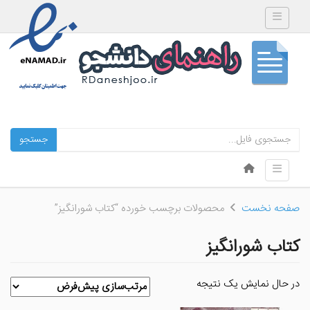
Toggle navigation
جستجو
Skip to content
Toggle navigation
Menu
صفحه نخست
محصولات برچسب خورده “کتاب شورانگیز”
کتاب شورانگیز
در حال نمایش یک نتیجه