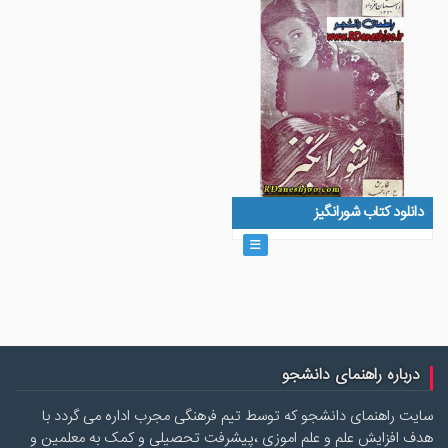
دانلود کتاب شورانگیز
درباره راهنمای دانشجو
سایت راهنمای دانشجو که توسط تیم فرهنگی مجرب اداره می گردد با
هدف افزایش علم و علم اموزی ،پیشرفت تحصیلی و کمک به معلمین و