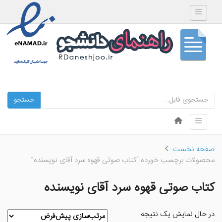
Toggle navigation
جستجو
Skip to content
Toggle navigation
Menu
صفحه نخست
محصولات برچسب خورده “کتاب صوتی قهوه سرد آقای نویسنده”
کتاب صوتی قهوه سرد آقای نویسنده
در حال نمایش یک نتیجه