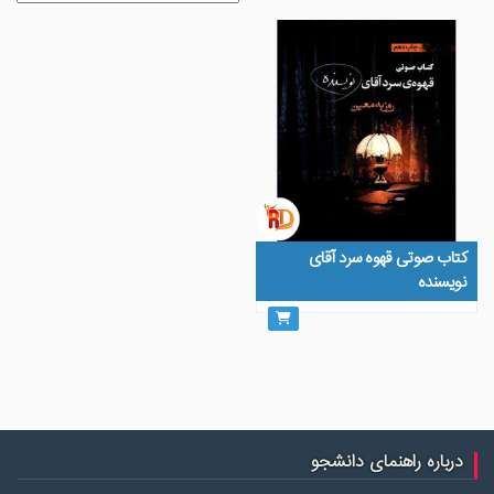
کتاب صوتی قهوه سرد آقای
نویسنده
درباره راهنمای دانشجو