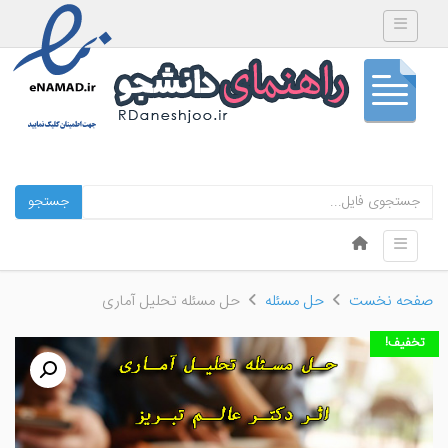
Toggle navigation
جستجو
Skip to content
Toggle navigation
Menu
صفحه نخست
حل مسئله
حل مسئله تحلیل آماری
تخفیف!