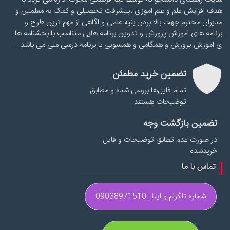
هدف افزایش علم و علم اموزی ،پیشرفت تحصیلی و کمک به معلمین و
مدیران محترم جهت بالا بردن بنیه علمی و اگاهی از مهم ترین طرح و
برنامه های اموزش پرورش و تدوین برنامه هایی متناسب با بخشنامه ها
ی اموزش پرورش و همگامی و همسویی با برنامه درسی ملی می باشد…
تضمین خرید مطمئن
تمام فایل‌ها بررسی شده و مطابق
توضیحات هستند
تضمین بازگشت وجه
در صورت عدم تطابق توضیحات و فایل
خریدشده
تماس با ما
شماره تلگرام و ایتا : 09038971510