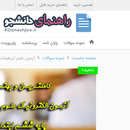
تضمین خرید
راهنمای خرید فایل
تماس با ما
Skip to content
نمونه سوالات
پایان نامه
پرسشنامه
پاورپوینت
Menu
صفحه نخست
نمونه سوالات
آزمون علوم تیزهوشان
تخفیف!