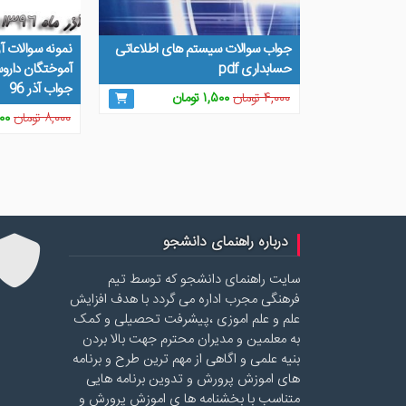
جواب سوالات سیستم های اطلاعاتی
نمونه سوالات آ
حسابداری pdf
آموختگان داروس
جواب آذر 96
قیمت
قیمت
۴,۰۰۰
تومان
۱,۵۰۰
تومان
اصلی
فعلی
قی
۸,۰۰۰
تومان
۰۰
۴,۰۰۰ تومان
۱,۵۰۰ تومان
اص
بود.
است.
بود
درباره راهنمای دانشجو
سایت راهنمای دانشجو که توسط تیم
فرهنگی مجرب اداره می گردد با هدف افزایش
علم و علم اموزی ،پیشرفت تحصیلی و کمک
به معلمین و مدیران محترم جهت بالا بردن
بنیه علمی و اگاهی از مهم ترین طرح و برنامه
های اموزش پرورش و تدوین برنامه هایی
متناسب با بخشنامه ها ی اموزش پرورش و