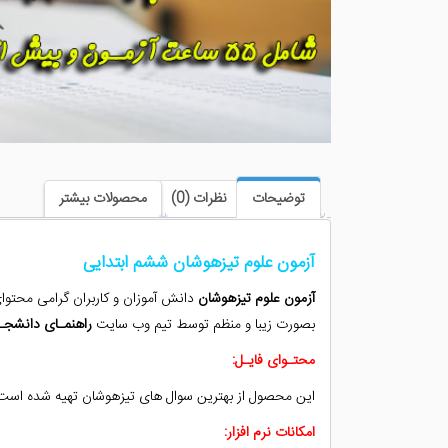
توضیحات
نظرات (0)
محصولات بیشتر
آزمون علوم تیزهوشان ششم ابتدایی
آزمون علوم تیزهوشان
دانش آموزان و کاربران گرامی محتوا
بصورت زیبا و منظم توسط تیم وب سایت
راهنمـای دانشجـ
محتـوای فایـل:
این محصول از بهترین سوال های تیزهوشان تهیه شده است میانگین هر آزمون ۴۰ الی ۵۰ سوال و به صورت الکترونیک می باشد استفاده از نرم افزار 
امکانات نرم افزار: