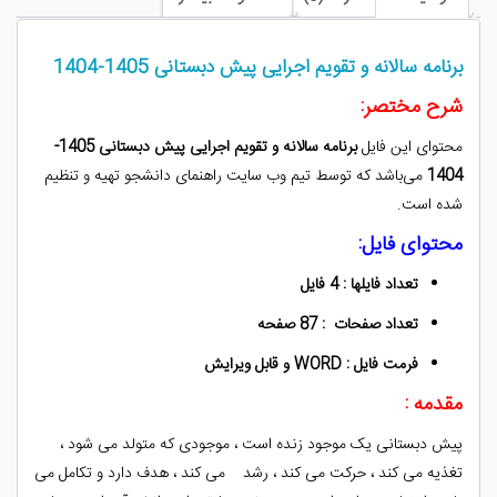
1405-
1404
عدد
برنامه سالانه و تقویم اجرایی پیش دبستانی 1405-1404
شرح مختصر:
محتوای این فایل
برنامه سالانه و تقویم اجرایی پیش دبستانی 1405-
1404
می‌باشد که توسط تیم وب سایت راهنمای دانشجو تهیه و تنظیم
شده است.
محتوای فایل:
تعداد فایلها : 4 فایل
تعداد صفحات : 87 صفحه
فرمت فایل : WORD و قابل ویرایش
مقدمه :
پیش دبستانی یک موجود زنده است ، موجودی که متولد می شود ،
تغذیه می کند ، حرکت می کند ، رشد می کند ، هدف دارد و تکامل می