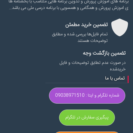
برنامه های اموزش پرورش و تدوین برنامه هایی متناسب با بخشنامه ها
ی اموزش پرورش و همگامی و همسویی با برنامه درسی ملی می باشد…
تضمین خرید مطمئن
تمام فایل‌ها بررسی شده و مطابق
توضیحات هستند
تضمین بازگشت وجه
در صورت عدم تطابق توضیحات و فایل
خریدشده
تماس با ما
شماره تلگرام و ایتا : 09038971510
پیگیری سفارش در تلگرام