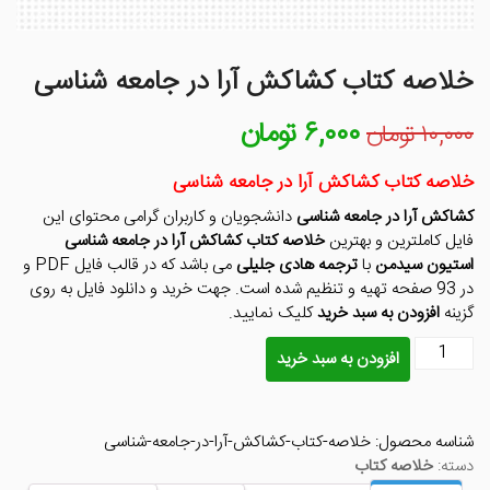
خلاصه کتاب کشاکش آرا در جامعه شناسی
۶,۰۰۰
تومان
قیمت
قیمت
۱۰,۰۰۰
تومان
اصلی
فعلی
۱۰,۰۰۰ تومان
۶,۰۰۰ تومان
خلاصه کتاب کشاکش آرا در جامعه شناسی
بود.
است.
کشاکش آرا در جامعه شناسی
دانشجویان و کاربران گرامی محتوای این
فایل کاملترین و بهترین
خلاصه کتاب کشاکش آرا در جامعه شناسی
استیون سیدمن
با
ترجمه هادی جلیلی
می باشد که در قالب فایل PDF و
در 93 صفحه تهیه و تنظیم شده است. جهت خرید و دانلود فایل به روی
گزینه
افزودن به سبد خرید
کلیک نمایید.
خلاصه
افزودن به سبد خرید
کتاب
کشاکش
آرا
شناسه محصول:
خلاصه-کتاب-کشاکش-آرا-در-جامعه-شناسی
در
دسته:
خلاصه کتاب
جامعه