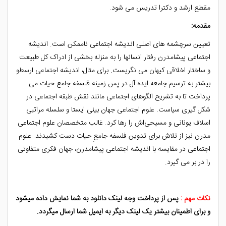
مقطع ارشد و دکترا تدریس می شود.
مقدمه:
تعیین سرچشمه های اصلی اندیشه اجتماعی ناممکن است. اندیشه
اجتماعی پیشامدرن رفتار انسانها را به منزله بخشی از ادراک کل طبیعت
و ساختار اخلاقی کیهان می نگریست. برای مثال، اندیشه اجتماعی ارسطو
بیشتر به ترسیم جامعه ایده آل در پس زمینه فلسفه جامع حیات می
پرداخت تا به تشریح الگوهای اجتماعی مانند نقش طبقه اجتماعی در
شکل گیری سیاست.
علوم اجتماعی جهان بینی ایستا و سلسله مراتبی
اسلاف یونانی و مسیحیاش را رها کرد.
غالب متخصصان علوم اجتماعی
مدرن نیز از تلاش برای تدوین فلسفه جامعِ حیات دست کشیدند. علوم
اجتماعی در مقایسه با اندیشه اجتماعی پیشامدرن، جهان فکری متفاوتی
را در بر می گیرد.
نکات مهم :
پس از پرداخت وجه لینک دانلود به شما نمایش داده میشود
و برای اطمینان بیشتر یک لینک دیگر به ایمیل شما ارسال میگردد.