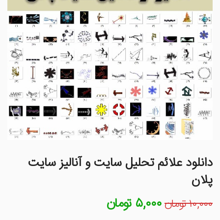
دانلود علائم تحلیل سایت و آنالیز سایت
پلان
۵,۰۰۰
تومان
قیمت
قیمت
۱۰,۰۰۰
تومان
اصلی
فعلی