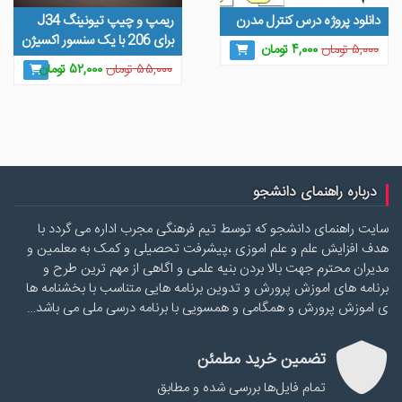
دانلود پروژه درس کنترل مدرن
ریمپ و چیپ تیونینگ J34
برای 206 با یک سنسور اکسیژن
قیمت
قیمت
۵,۰۰۰
تومان
۴,۰۰۰
تومان
اصلی
فعلی
قیمت
قیمت
۵۵,۰۰۰
تومان
۵۲,۰۰۰
تومان
۵,۰۰۰ تومان
۴,۰۰۰ تومان
اصلی
فعلی
بود.
است.
۵۵,۰۰۰ تومان
۰۰۰
بود.
است.
درباره راهنمای دانشجو
سایت راهنمای دانشجو که توسط تیم فرهنگی مجرب اداره می گردد با
هدف افزایش علم و علم اموزی ،پیشرفت تحصیلی و کمک به معلمین و
مدیران محترم جهت بالا بردن بنیه علمی و اگاهی از مهم ترین طرح و
برنامه های اموزش پرورش و تدوین برنامه هایی متناسب با بخشنامه ها
ی اموزش پرورش و همگامی و همسویی با برنامه درسی ملی می باشد…
تضمین خرید مطمئن
تمام فایل‌ها بررسی شده و مطابق