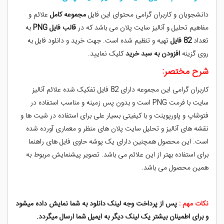
دانشجویان و کاربران گرامی محتوای این فایل
مجموعه کامل
علائم و
مفاهیم تحلیل و آنالیز سایت پلان می باشد که در
قالب فایل PNG
به
تعداد
82 فایل
تهیه و تنظیم شده است. جهت خرید و دانلود فایل به
روی گزینه
افزودن به سبد خرید
کلیک نمایید.
شرح مختصر:
کاربران گرامی این مجموعه دارای 82 فایل تفکیک شده علائم آنالیز
سایت با فرمت PNG است و بدون پس زمینه و مناسب استفاده در
فتوشاپ و پاورپوینت و با کیفیتی بسیار علی برای استفاده در شیت ها و
نقشه های آنالیز و تحلیل سایت پلان های منظر و معماری آورده شده
است. این محصول همچنین دارای یک پوشه حاوی فایل های راهنما
برای استفاده بهتر از این علائم می باشد. تصویر پیشنمایش مربوط به
همین محصول می باشد.
نکات مهم :
پس از پرداخت وجه لینک دانلود به شما نمایش داده میشود
و برای اطمینان بیشتر یک لینک دیگر به ایمیل شما ارسال میگردد.