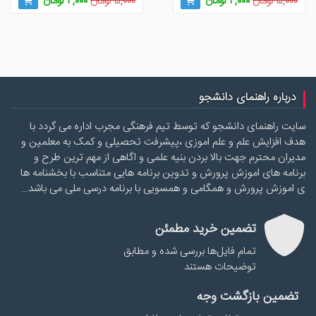
قیمت
قیمت
قیمت
قیمت
۵,۰۰۰
تومان
۴,۰۰۰
تومان
۵,۰۰۰
تومان
۴,۰۰۰
تومان
اصلی
فعلی
اصلی
فعلی
۵,۰۰۰ تومان
۴,۰۰۰ تومان
۵,۰۰۰ تومان
۴,۰۰۰ تومان
بود.
است.
بود.
است.
درباره راهنمای دانشجو
سایت راهنمای دانشجو که توسط تیم فرهنگی مجرب اداره می گردد با
هدف افزایش علم و علم اموزی ،پیشرفت تحصیلی و کمک به معلمین و
مدیران محترم جهت بالا بردن بنیه علمی و اگاهی از مهم ترین طرح و
برنامه های اموزش پرورش و تدوین برنامه هایی متناسب با بخشنامه ها
ی اموزش پرورش و همگامی و همسویی با برنامه درسی ملی می باشد…
تضمین خرید مطمئن
تمام فایل‌ها بررسی شده و مطابق
توضیحات هستند
تضمین بازگشت وجه