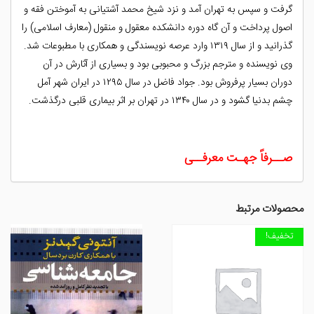
گرفت و سپس به تهران آمد و نزد شیخ محمد آشتیانی به آموختن فقه و
اصول پرداخت و آن گاه دوره دانشکده معقول و منقول (معارف اسلامی) را
گذرانید و از سال ۱۳۱۹ وارد عرصه نویسندگی و همکاری با مطبوعات شد.
وی نویسنده و مترجم بزرگ و محبوبی بود و بسیاری از آثارش در آن
دوران بسیار پرفروش بود. جواد فاضل در سال ۱۲۹۵ در ایران شهر آمل
چشم بدنیا گشود و در سال ۱۳۴۰ در تهران بر اثر بیماری قلبی درگذشت.
صــرفاً جهـت معرفــی
محصولات مرتبط
تخفیف!