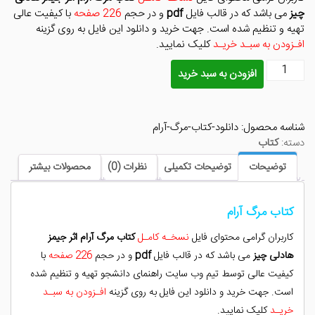
بود.
است.
چیز
می باشد که در قالب فایل
pdf
و در حجم
226 صفحه
با کیفیت عالی
تهیه و تنظیم شده است. جهت خرید و دانلود این فایل به روی گزینه
افـزودن به سبـد خریـد
کلیک نمایید.
دانلود
افزودن به سبد خرید
کتاب
مرگ
آرام
شناسه محصول:
دانلود-کتاب-مرگ-آرام
عدد
دسته:
کتاب
توضیحات
توضیحات تکمیلی
نظرات (0)
محصولات بیشتر
کتاب مرگ آرام
کاربران گرامی محتوای فایل
نسخـه کامـل
کتاب مرگ آرام اثر جیمز
هادلی چیز
می باشد که در قالب فایل
pdf
و در حجم
226 صفحه
با
کیفیت عالی توسط تیم وب سایت راهنمای دانشجو تهیه و تنظیم شده
است. جهت خرید و دانلود این فایل به روی گزینه
افـزودن به سبـد
خریـد
کلیک نمایید.