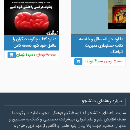
دانلود حل المسائل و خلاصه
دانلود کتاب چگونه دیگران را
کتاب حسابداری مدیریت
عاشق خود کنیم نسخه کامل
شباهنگ
قیمت
قیمت
۲۰,۰۰۰
تومان
۱۰,۰۰۰
تومان
قیمت
قیمت
اصلی
فعلی
۵,۰۰۰
تومان
۴,۰۰۰
تومان
اصلی
فعلی
۲۰,۰۰۰ تومان
۱۰,۰۰۰ تو
۵,۰۰۰ تومان
۴,۰۰۰ تومان
بود.
است.
بود.
است.
درباره راهنمای دانشجو
سایت راهنمای دانشجو که توسط تیم فرهنگی مجرب اداره می گردد با
هدف افزایش علم و علم اموزی ،پیشرفت تحصیلی و کمک به معلمین و
مدیران محترم جهت بالا بردن بنیه علمی و اگاهی از مهم ترین طرح و