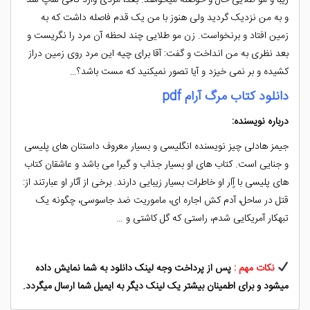
و به من نزدیک گردید ولی هنوز با من یک قدم فاصله داشت که به
زمین افتاد و برنخواست. زن مو طلایی چند لحظه آن مرد را نگریست و
بعد نظری به من انداخت و گفت: آقا برای چیه این مرد روی زمین دراز
کشیده و بر نمی خیزد و آیا تصور نمیکنید که مست باشد؟…
دانلود کتاب مرگ آرام pdf
درباره نویسنده:
جیمز هادلی چیز نویسنده انگلیسی و بسیار معروف داستنان های پلیسی
و جنایی است. کتاب های او بسیار جذاب و گیرا می باشد و عاشقان کتاب
های پلیسی با آٍار او خاطرات بسیار زیبایی دارند. برخی از آثار او عبارتند از:
قتل در ساحل، آدم کش اجاره ای، ماموریت ضد جاسوسی، چگونه یک
تبهکار آمریکایی شدم، راستی که گل کاشتی و …
نکات مهم :
پس از پرداخت وجه لینک دانلود به شما نمایش داده
میشود و برای اطمینان بیشتر یک لینک دیگر به ایمیل شما ارسال میگردد.