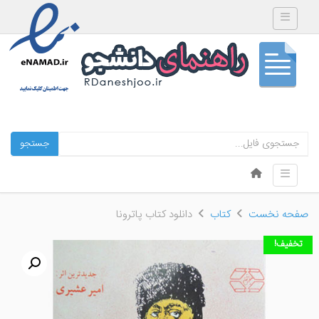
Toggle navigation
جستجو
Skip to content
Toggle navigation
Menu
صفحه نخست
کتاب
دانلود کتاب پاترونا
تخفیف!