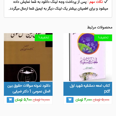
نکات مهم :
پس از پرداخت وجه لینک دانلود به شما نمایش داده
میشود و برای اطمینان بیشتر یک لینک دیگر به ایمیل شما ارسال میگردد.
محصولات مرتبط
تخفیف!
تخفیف!
کتاب لمعه دمشقیه شهید اول
دانلود نمونه سوالات حقوق بین
pdf
الملل عمومی 1 دکتر ضیایی
قیمت
قیمت
قیمت
قیمت
۵,۰۰۰
تومان
۴,۰۰۰
تومان
۱۰,۰۰۰
تومان
۵,۹۰۰
تومان
اصلی
فعلی
اصلی
فعلی
۵,۰۰۰ تومان
۴,۰۰۰ تومان
۱۰,۰۰۰ تومان
۵,۹۰۰ توم