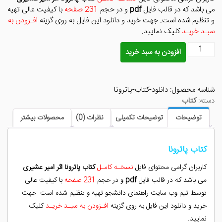
بود.
است.
می باشد که در قالب فایل
pdf
و در حجم
231 صفحه
با کیفیت عالی تهیه
و تنظیم شده است. جهت خرید و دانلود این فایل به روی گزینه
افـزودن به
سبـد خریـد
کلیک نمایید.
دانلود
افزودن به سبد خرید
کتاب
پاترونا
عدد
شناسه محصول:
دانلود-کتاب-پاترونا
دسته:
کتاب
توضیحات
توضیحات تکمیلی
نظرات (0)
محصولات بیشتر
کتاب پاترونا
کاربران گرامی محتوای فایل
نسخـه کامـل
کتاب پاترونا اثر امیر عشیری
می باشد که در قالب فایل
pdf
و در حجم
231 صفحه
با کیفیت عالی
توسط تیم وب سایت راهنمای دانشجو تهیه و تنظیم شده است. جهت
خرید و دانلود این فایل به روی گزینه
افـزودن به سبـد خریـد
کلیک
نمایید.