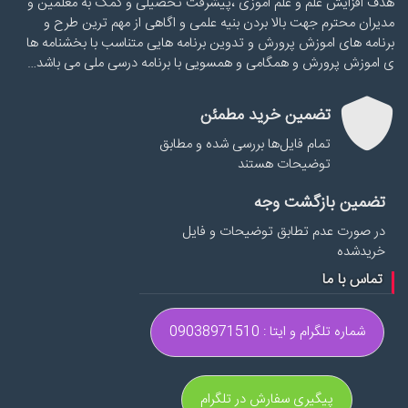
هدف افزایش علم و علم اموزی ،پیشرفت تحصیلی و کمک به معلمین و
مدیران محترم جهت بالا بردن بنیه علمی و اگاهی از مهم ترین طرح و
برنامه های اموزش پرورش و تدوین برنامه هایی متناسب با بخشنامه ها
ی اموزش پرورش و همگامی و همسویی با برنامه درسی ملی می باشد…
تضمین خرید مطمئن
تمام فایل‌ها بررسی شده و مطابق
توضیحات هستند
تضمین بازگشت وجه
در صورت عدم تطابق توضیحات و فایل
خریدشده
تماس با ما
شماره تلگرام و ایتا : 09038971510
پیگیری سفارش در تلگرام