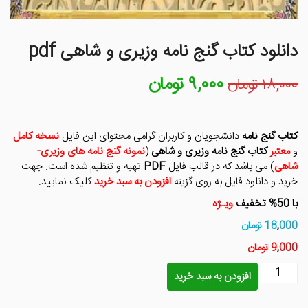
دانلود کتاب گنج نامه وزیری و شاهی pdf
۹,۰۰۰
تومان
قیمت
قیمت
۱۸,۰۰۰
تومان
اصلی
فعلی
۱۸,۰۰۰ تومان
۹,۰۰۰ تومان
بود.
است.
کتاب گنج نامه
دانشجویان و کاربران گرامی محتوای این فایل
نسخه کامل
و
معتبر
کتاب گنج نامه وزیری و شاهی
(
نمونه گنج نامه های وزیری-
شاهی
) می باشد که در قالب فایل
PDF
تهیه و تنظیم شده است. جهت
خرید و دانلود فایل به روی گزینه
افزودن به سبد خرید
کلیک نمایید.
با 50% تخفیف
ویـژه
000 تومان
,
18
000 تومان
,
9
دانلود
افزودن به سبد خرید
کتاب
گنج