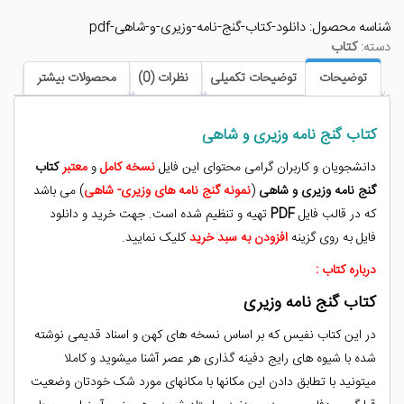
نامه
شناسه محصول:
دانلود-کتاب-گنج-نامه-وزیری-و-شاهی-pdf
وزیری
دسته:
کتاب
و
شاهی
توضیحات
توضیحات تکمیلی
نظرات (0)
محصولات بیشتر
pdf
عدد
کتاب گنج نامه وزیری و شاهی
دانشجویان و کاربران گرامی محتوای این فایل
نسخه کامل
و
معتبر
کتاب
گنج نامه وزیری و شاهی
(
نمونه گنج نامه های وزیری- شاهی
) می باشد
که در قالب فایل
PDF
تهیه و تنظیم شده است. جهت خرید و دانلود
فایل به روی گزینه
افزودن به سبد خرید
کلیک نمایید.
درباره کتاب :
کتاب گنج نامه وزیری
در این کتاب نفیس که بر اساس نسخه های کهن و اسناد قدیمی نوشته
شده با شیوه های رایج دفینه گذاری هر عصر آشنا میشوید و کاملا
میتونید با تطابق دادن این مکانها با مکانهای مورد شک خودتان وضعیت