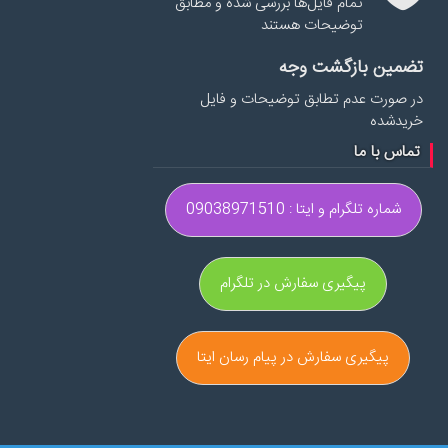
تمام فایل‌ها بررسی شده و مطابق
توضیحات هستند
تضمین بازگشت وجه
در صورت عدم تطابق توضیحات و فایل
خریدشده
تماس با ما
شماره تلگرام و ایتا : 09038971510
پیگیری سفارش در تلگرام
پیگیری سفارش در پیام رسان ایتا