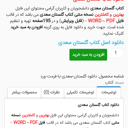
بود.
است.
کتاب گلستان سعدی
دانشجویان و کاربران گرامی محتوای این فایل
بهترین
و
کاملترین
نسخه متنی
کتاب گلستان سعدی
می باشد که در قالب
فایل
PDF
–
WORD
– (
قابل ویرایش
) و در
195صفحه
تهیه و تنظیم
شده است. جهت خرید و دانلود فایل به روی گزینه
افزودن به سبد خرید
کلیک نمایید.
دانلود اصل کتاب گلستان سعدی
دانلود
افزودن به سبد خرید
کتاب
گلستان
سعدی
شناسه محصول:
دانلود-گلستان-سعدی-با-فرمت-ورد
عدد
دسته:
کتاب
توضیحات
توضیحات تکمیلی
نظرات (0)
محصولات بیشتر
دانلود کتاب گلستان سعدی
دانشجویان و کاربران گرامی محتوای این فایل
بهترین
و
کاملترین
نسخه
متنی
کتاب گلستان سعدی می باشد که در قالب
فایل
PDF
–
WORD
–