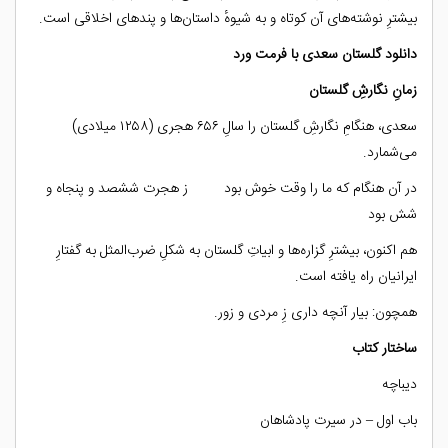
بیشترِ نوشته‌های آن کوتاه و به شیوهٔ داستان‌ها و پندهای اخلاقی است.
دانلود گلستان سعدی با فرمت ورد
زمانِ نگارشِ گلستان
سعدی، هنگامِ نگارشِ گلستان را سالِ ۶۵۶ هجری (۱۲۵۸ میلادی)
می‌شمارد.
در آن هنگام که ما را وقت خوش بود ز هجرت ششصد و پنجاه و
شش بود
هم اکنون، بیشترِ گزاره‌ها و ابیاتِ گلستان به شکلِ ضرب‌المثل به گفتارِ
ایرانیان راه یافته است.
همچون: بیار آنچه داری زِ مردی و زور.
ساختار کتاب
دیباچه
باب اول – در سیرت پادشاهان