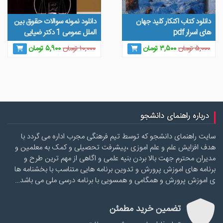
دانلود کتاب اکنکار کلید جهان
دانلود نمونه سوالات حقوق بین
های اسرار pdf
الملل عمومی 1 دکتر ضیایی
قیمت
قیمت
قیمت
قیمت
۵,۰۰۰
تومان
۳,۵۰۰
تومان
۱۰,۰۰۰
تومان
۵,۹۰۰
تومان
اصلی
فعلی
اصلی
فعلی
۵,۰۰۰ تومان
۳,۵۰۰ تومان
۱۰,۰۰۰ تومان
۵,۹۰۰ توم
بود.
است.
بود.
است.
درباره راهنمای دانشجو
سایت راهنمای دانشجو که توسط تیم فرهنگی مجرب اداره می گردد با
هدف افزایش علم و علم اموزی ،پیشرفت تحصیلی و کمک به معلمین و
مدیران محترم جهت بالا بردن بنیه علمی و اگاهی از مهم ترین طرح و
برنامه های اموزش پرورش و تدوین برنامه هایی متناسب با بخشنامه ها
ی اموزش پرورش و همگامی و همسویی با برنامه درسی ملی می باشد…
تضمین خرید مطمئن