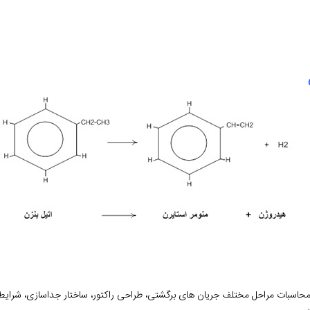
حاسبات مراحل مختلف جریان های برگشتی، طراحی راکتور، ساختار جداسازی، شرایط خ