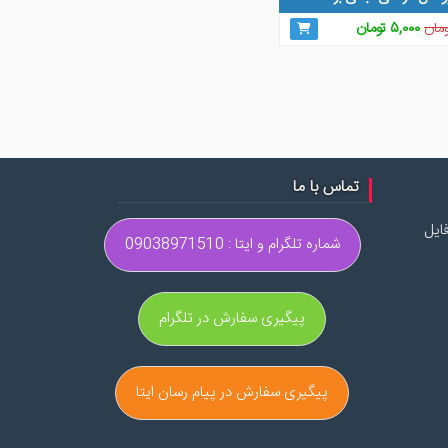
قیمت
قیمت
مان
۵,۰۰۰
تومان
اصلی
فعلی
۱۰,۰۰۰ تومان
۵,۰۰۰ تومان
بود.
است.
تماس با ما
ایل
شماره تلگرام و ایتا : 09038971510
پیگیری سفارش در تلگرام
پیگیری سفارش در پیام رسان ایتا