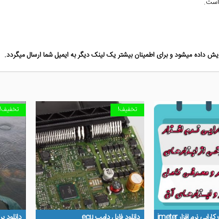
است.
ش داده میشود و برای اطمینان بیشتر یک لینک دیگر به ایمیل شما ارسال میگردد.
تخفیف!
تخفیف!
ی نرم افزار jmeter
دانلود فایل دامپ ecu
دانلود پ