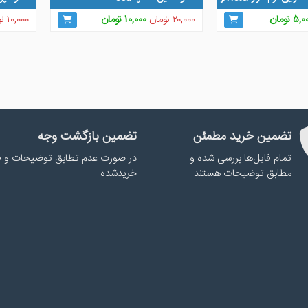
مت
قیمت
قیمت
قیمت
۵,۰
تومان
۲۰,۰۰۰
تومان
۱۰,۰۰۰
تومان
۱۰,۰۰۰
تو
لی
فعلی
اصلی
فعلی
۱۰,۰۰۰ تومان
۵,۰۰۰ تومان
۲۰,۰۰۰ تومان
۱۰,۰۰۰ تومان
د.
است.
بود.
است.
تضمین خرید مطمئن
تضمین بازگشت وجه
تمام فایل‌ها بررسی شده و
در صورت عدم تطابق توضیحات و ف
مطابق توضیحات هستند
خریدشده