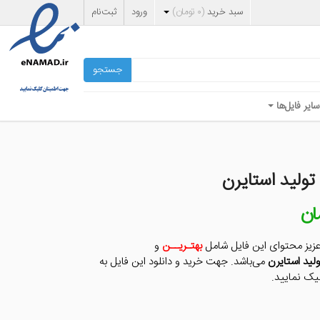
سبد خرید
(
۰
تومان
)
ورود
ثبت‌نام
جستجو
سایر فایل‌ها
ولید استایرن
ان
قیمت
فعلی
ن
۳۰,۰۰۰ تومان
عزیز محتوای این فایل شامل
بهتـریــن
و
است.
ید استایرن
می‌باشد. جهت خرید و دانلود این فایل به
یک نمایید.