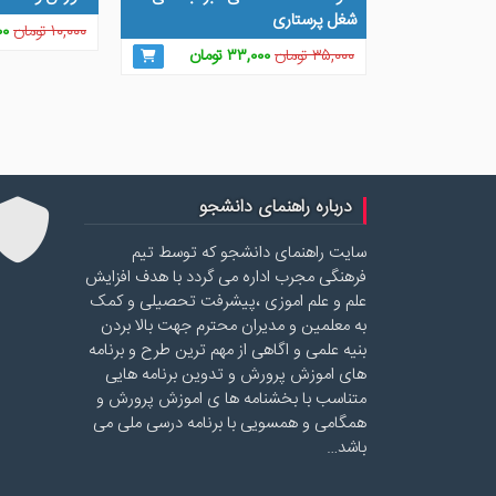
شغل پرستاری
قی
۱۰,۰۰۰
تومان
۰۰
قیمت
قیمت
اص
۳۵,۰۰۰
تومان
۳۳,۰۰۰
تومان
اصلی
فعلی
۳۵,۰۰۰ تومان
۳۳,۰۰۰ تومان
بو
بود.
است.
درباره راهنمای دانشجو
سایت راهنمای دانشجو که توسط تیم
فرهنگی مجرب اداره می گردد با هدف افزایش
علم و علم اموزی ،پیشرفت تحصیلی و کمک
به معلمین و مدیران محترم جهت بالا بردن
بنیه علمی و اگاهی از مهم ترین طرح و برنامه
های اموزش پرورش و تدوین برنامه هایی
متناسب با بخشنامه ها ی اموزش پرورش و
همگامی و همسویی با برنامه درسی ملی می
باشد…