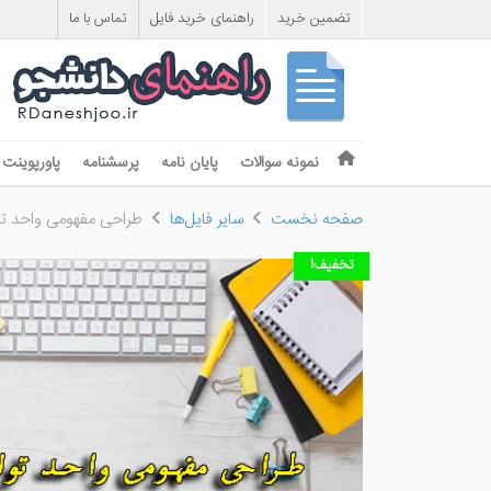
تضمین خرید
راهنمای خرید فایل
تماس با ما
Skip to content
نمونه سوالات
پایان نامه
پرسشنامه
پاورپوینت
Menu
صفحه نخست
سایر فایل‌ها
طراحی مفهومی واحد تو
تخفیف!