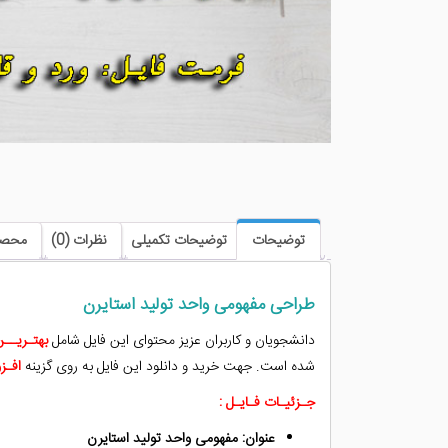
توضیحات
توضیحات تکمیلی
نظرات (0)
محصو
طراحی مفهومی واحد تولید استایرن
دانشجویان و کاربران عزیز محتوای این فایل شامل
بهتـریــ
شده است. جهت خرید و دانلود این فایل به روی گزینه
افـز
جـزئیـات فـایـل :
عنوان: مفهومی واحد تولید استایرن