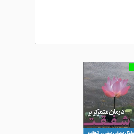
روتکل درمانی مبتنی بر شفقت