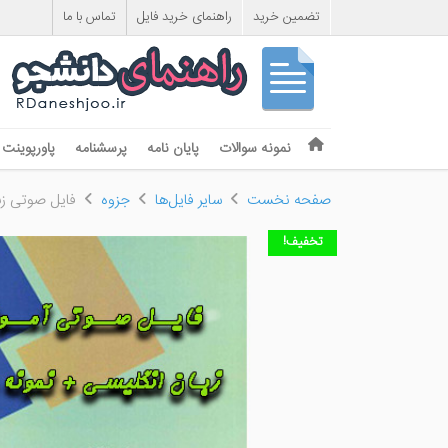
تضمین خرید
راهنمای خرید فایل
تماس با ما
Skip to content
نمونه سوالات
پایان نامه
پرسشنامه
پاورپوینت
Menu
صفحه نخست
سایر فایل‌ها
جزوه
فایل صوتی زب
تخفیف!