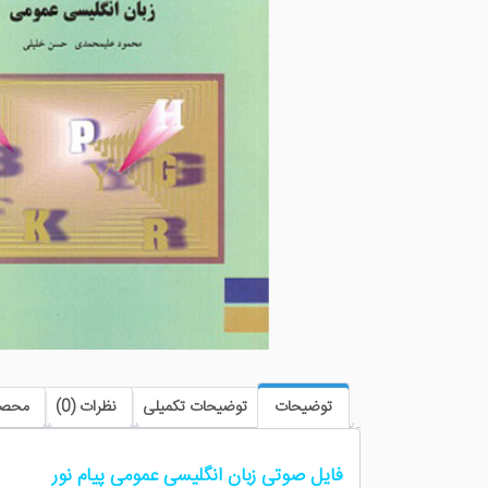
توضیحات
توضیحات تکمیلی
نظرات (0)
محصو
فایل صوتی زبان انگلیسی عمومی پیام نور