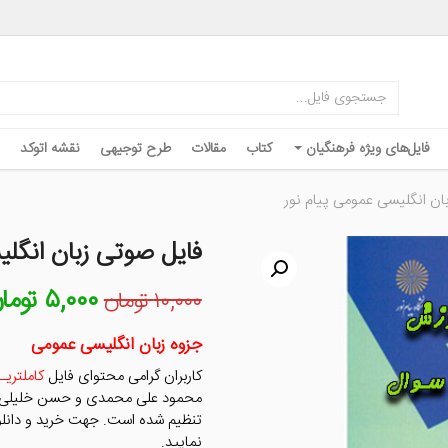
فایل‌های ویژه فرهنگیان
کتاب
مقالات
طرح توجیهی
نقشه اتوکد
ان انگلیسی عمومی پیام نور
فایل صوتی زبان انگلی
۵,۰۰۰
توما
قیمت
۱۰,۰۰۰
تومان
اصلی
۱۰,۰۰۰ تومان
جزوه زبان انگلیسی عمومی
بود.
کاربران گرامی محتوای فایل
کاملتریـ
محمود علی محمدی و حسن خلیلی م
تنظیم شده است. جهت خرید و دانلود
نمایید.