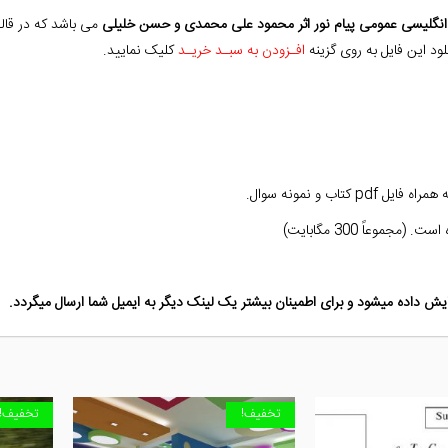
انگلیسی عمومی پیام نور
اثر محمود علی محمدی و حسن خلیلی
می باشد که در قال
د این فایل به روی گزینه
افـزودن به سبـد خریـد
کلیک نمایید.
ب و نمونه سوال.
ش داده میشود و برای اطمینان بیشتر یک لینک دیگر به ایمیل شما ارسال میگردد.
تخفیف!
تخفیف!