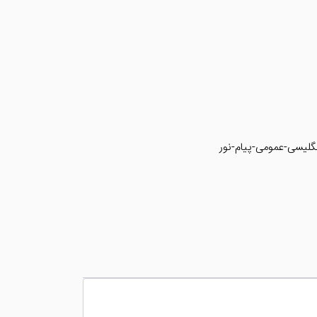
گلیسی-عمومی-پیام-نور