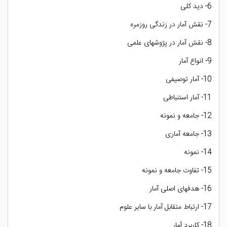
6- دید کلی
7- نقش آمار در زندگی روزمره
8- نقش آمار در پژوشهای علمی
9- انواع آمار
10- آمار توصیفی
11- آمار استنباطی
12- جامعه و نمونه
13- جامعه آماری
14- نمونه
15- تفاوت جامعه و نمونه
16- هدفهای اصلی آمار
17- ارتباط متقابل آمار با سایر علوم
18- کاربرد آمار