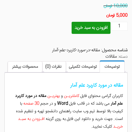
10,000 تومان
5,000 تومان
مقاله
افزودن به سبد خرید
در
مورد
کاربرد
شناسه محصول:
مقاله-در-مورد-کاربرد-علم-آمار
علم
دسته:
مقالات
آمار
عدد
توضیحات
توضیحات تکمیلی
نظرات (0)
محصولات بیشتر
مقاله در مورد کاربرد علم آمار
کاربران گرامی محتوای فایل
کاملتریـن
و
بهتریـن
مقاله در مورد کاربرد
علم آمار
می باشد که در قالب فایل
Word
و در حجم
30 صفحه
با
کیفیت بالا توسط تیم وب سایت راهنمای دانشجو تهیه و تنظیم شده
است. جهت خرید و دانلود این فایل به روی گزینه
افـزودن به سبـد
خریـد
کلیک نمایید.