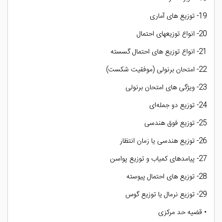
19- توزیع های آماری
20- انواع توزیعهای احتمال
21- انواع توزیع های احتمال گسسته
22- امتحان برنولی (موفقیت شکست)
23- ویژگی های امتحان برنولی
24- توزیع دو جمله‌ای
25- توزیع فوق هندسی
26- توزیع هندسی یا زمان انتظار
27- پیامدهای کمیاب و توزیع پواسن
28- توزیع های احتمال پیوسته
29- توزیع نرمال یا توزیع گوس
• قضیه حد مرکزی