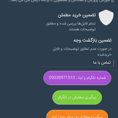
ی اموزش پرورش و همگامی و همسویی با برنامه درسی ملی می باشد…
تضمین خرید مطمئن
تمام فایل‌ها بررسی شده و مطابق
توضیحات هستند
تضمین بازگشت وجه
در صورت عدم تطابق توضیحات و فایل
خریدشده
تماس با ما
شماره تلگرام و ایتا : 09038971510
پیگیری سفارش در تلگرام
پیگیری سفارش در پیام رسان ایتا