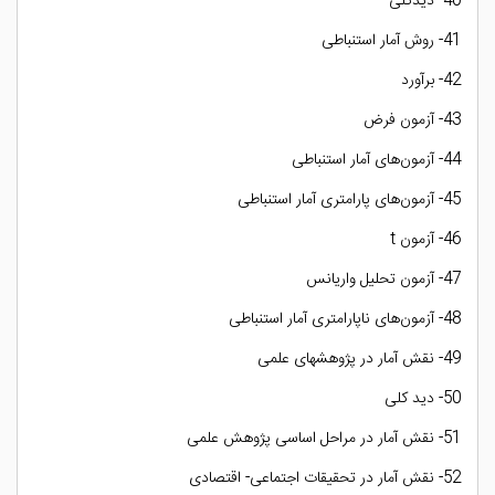
40- دیدکلی
41- روش آمار استنباطی
42- برآورد
43- آزمون فرض
44- آزمون‌های آمار استنباطی
45- آزمون‌های پارامتری آمار استنباطی
46- آزمون t
47- آزمون تحلیل واریانس
48- آزمون‌های ناپارامتری آمار استنباطی
49- نقش آمار در پژوهشهای علمی
50- دید کلی
51- نقش آمار در مراحل اساسی پژوهش علمی
52- نقش آمار در تحقیقات اجتماعی- اقتصادی