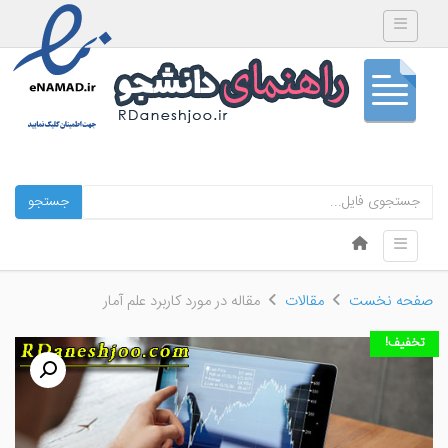
Toggle navigation
جستجو
Skip to content
Toggle navigation
Menu
صفحه نخست
مقالات
مقاله در مورد کاربرد علم آمار
تخفیف!