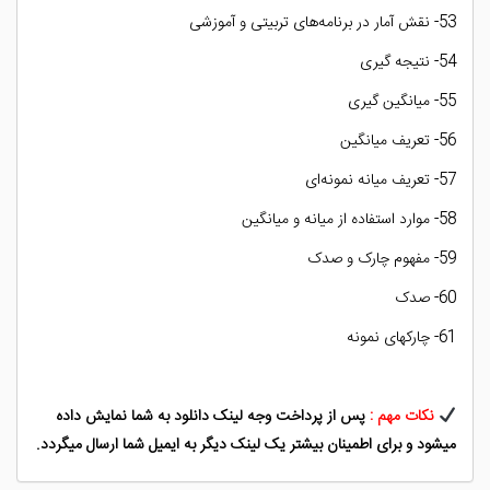
53- نقش آمار در برنامه‌های تربیتی و آموزشی
54- نتیجه گیری
55- میانگین گیری
56- تعریف میانگین
57- تعریف میانه نمونه‌ای
58- موارد استفاده از میانه و میانگین
59- مفهوم چارک و صدک
60- صدک
61- چارکهای نمونه
نکات مهم :
پس از پرداخت وجه لینک دانلود به شما نمایش داده
میشود و برای اطمینان بیشتر یک لینک دیگر به ایمیل شما ارسال میگردد.